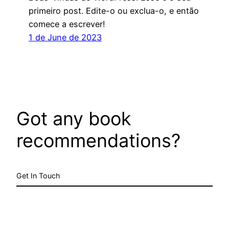
primeiro post. Edite-o ou exclua-o, e então
comece a escrever!
1 de June de 2023
Got any book
recommendations?
Get In Touch